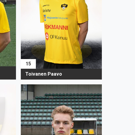
15
Toivanen Paavo