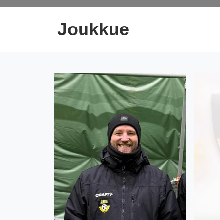
Joukkue