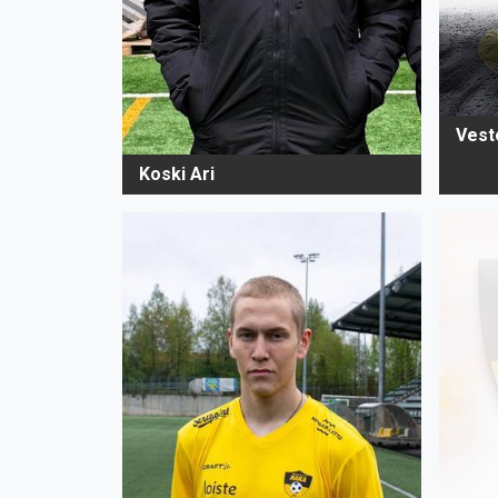
Vest
Koski Ari