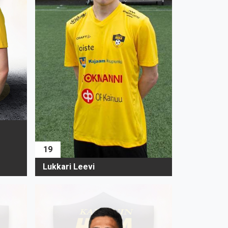
19
Lukkari Leevi