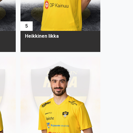
5
Heikkinen Iikka