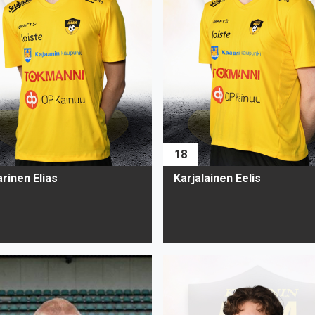
18
rinen Elias
Karjalainen Eelis