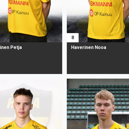
8
inen Petja
Haverinen Nooa