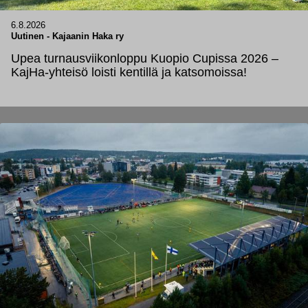
6.8.2026
Uutinen
-
Kajaanin Haka ry
Upea turnausviikonloppu Kuopio Cupissa 2026 –
KajHa-yhteisö loisti kentillä ja katsomoissa!