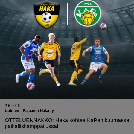
2.6.2026
Uutinen
-
Kajaanin Haka ry
OTTELUENNAKKO: Haka kohtaa KaPan kuumassa
paikalliskamppailussa!