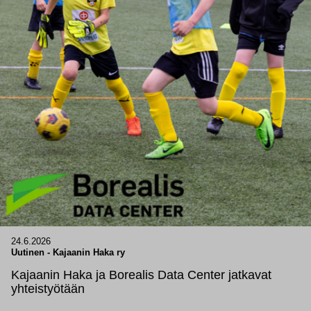
24.6.2026
Uutinen
-
Kajaanin Haka ry
Kajaanin Haka ja Borealis Data Center jatkavat
yhteistyötään