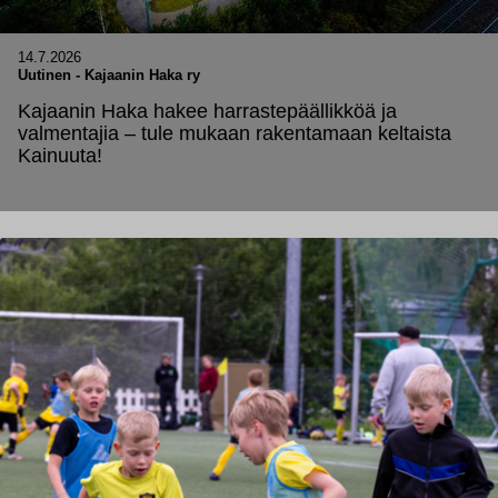
14.7.2026
Uutinen
-
Kajaanin Haka ry
Kajaanin Haka hakee harrastepäällikköä ja
valmentajia – tule mukaan rakentamaan keltaista
Kainuuta!