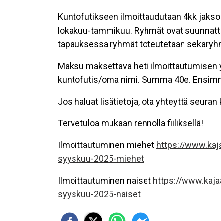
Kuntofutikseen ilmoittaudutaan 4kk jakso
lokakuu-tammikuu. Ryhmät ovat suunnattu 
tapauksessa ryhmät toteutetaan sekaryh
Maksu maksettava heti ilmoittautumisen yh
kuntofutis/oma nimi. Summa 40e. Ensimmäi
Jos haluat lisätietoja, ota yhteyttä seu
Tervetuloa mukaan rennolla fiiliksellä!
Ilmoittautuminen miehet
https://www.kaj
syyskuu-2025-miehet
Ilmoittautuminen naiset
https://www.kaja
syyskuu-2025-naiset