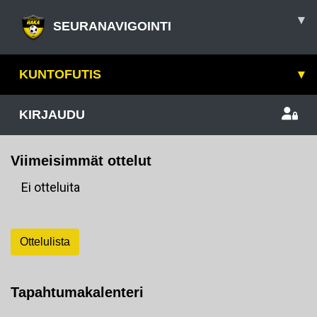
▾
SEURANAVIGOINTI
KUNTOFUTIS
▾
KIRJAUDU
Viimeisimmät ottelut
Ei otteluita
Ottelulista
Tapahtumakalenteri