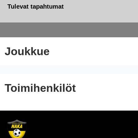
Tulevat tapahtumat
Joukkue
Toimihenkilöt