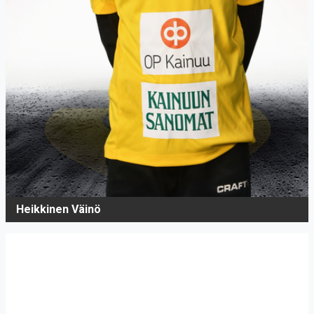
Heikkinen Väinö