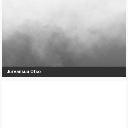
Jurvansuu Otso