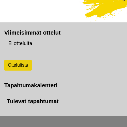
Viimeisimmät ottelut
Ei otteluita
Ottelulista
Tapahtumakalenteri
Tulevat tapahtumat