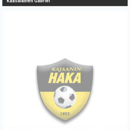
Kaasalainen Gabriel