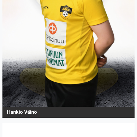
Hankio Väinö