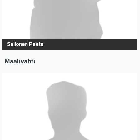
Seilonen Peetu
Maalivahti