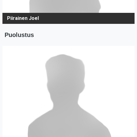
Piirainen Joel
Puolustus