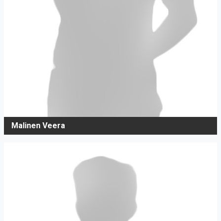
Malinen Veera