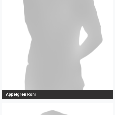
Appelgren Roni