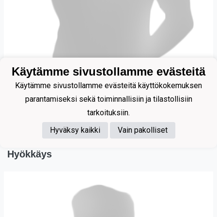
Käytämme sivustollamme evästeitä
Käytämme sivustollamme evästeitä käyttökokemuksen
parantamiseksi sekä toiminnallisiin ja tilastollisiin
tarkoituksiin.
Määttä Miko
Hyväksy kaikki
Vain pakolliset
Hyökkäys