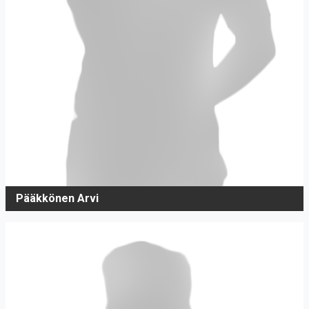
Pääkkönen Arvi