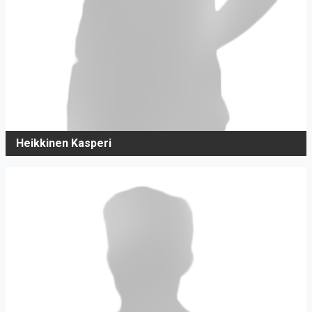
Heikkinen Kasperi