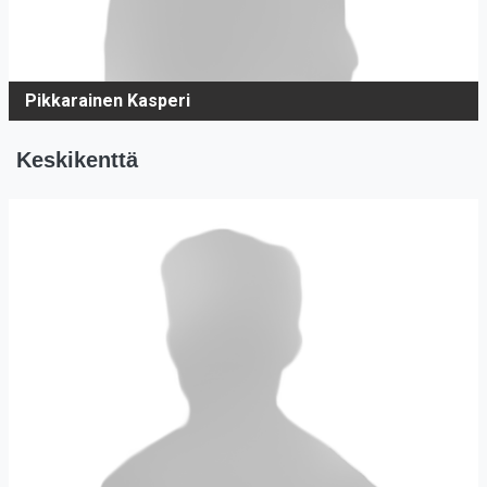
Pikkarainen Kasperi
Keskikenttä