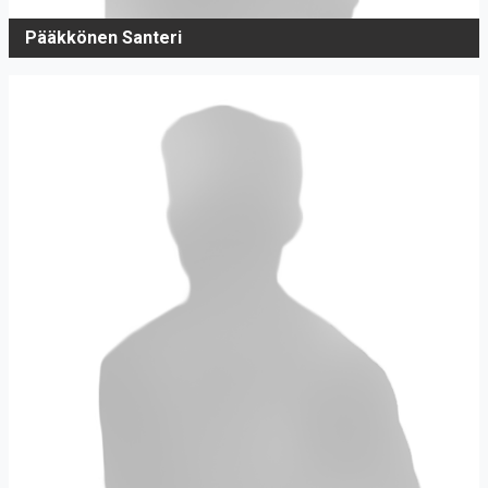
Pääkkönen Santeri