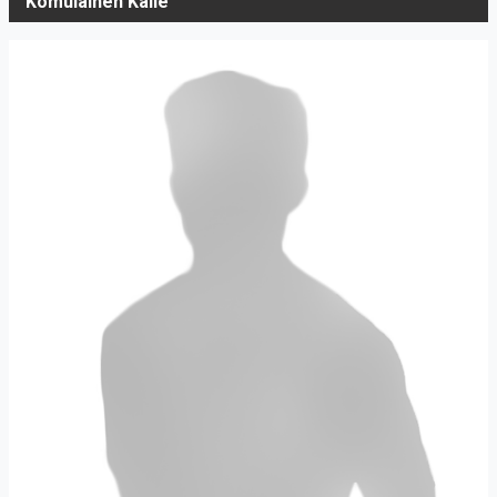
Komulainen Kalle