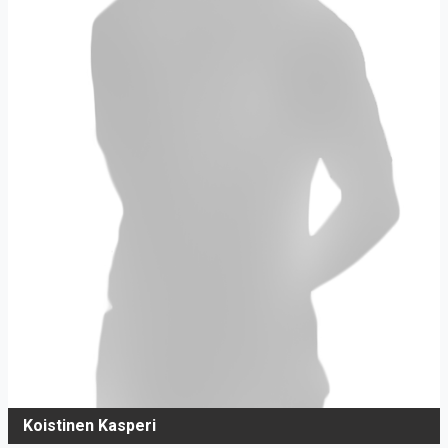
Koistinen Kasperi