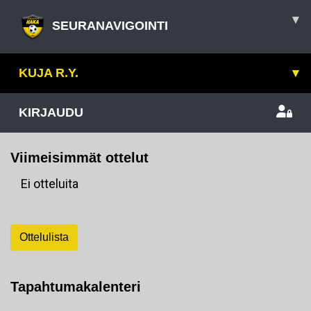
▾
SEURANAVIGOINTI
KUJA R.Y.
▾
KIRJAUDU
Viimeisimmät ottelut
Ei otteluita
Ottelulista
Tapahtumakalenteri