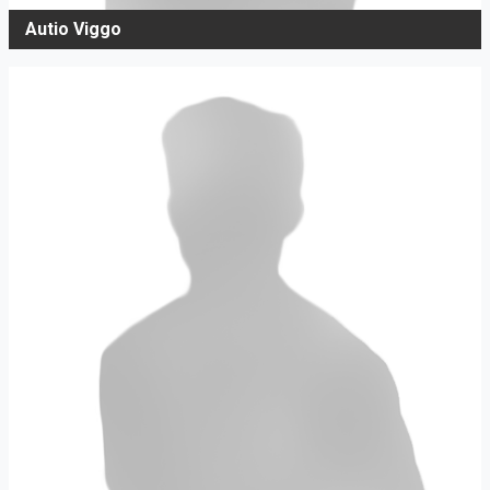
Autio Viggo