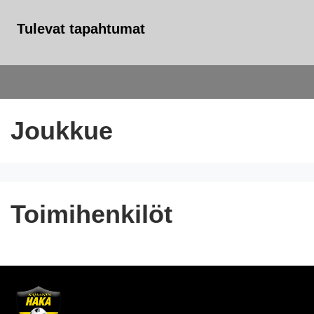
Tulevat tapahtumat
Joukkue
Toimihenkilöt