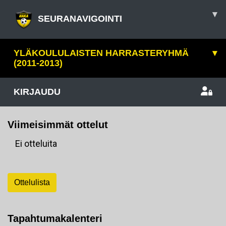
▾
SEURANAVIGOINTI
YLÄKOULULAISTEN HARRASTERYHMÄ
▾
(2011-2013)
KIRJAUDU
Viimeisimmät ottelut
Ei otteluita
Ottelulista
Tapahtumakalenteri