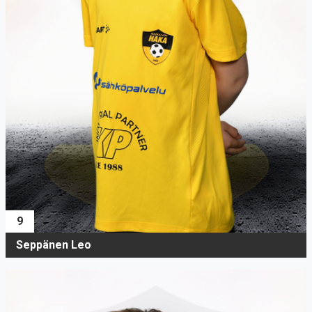
9
Seppänen Leo