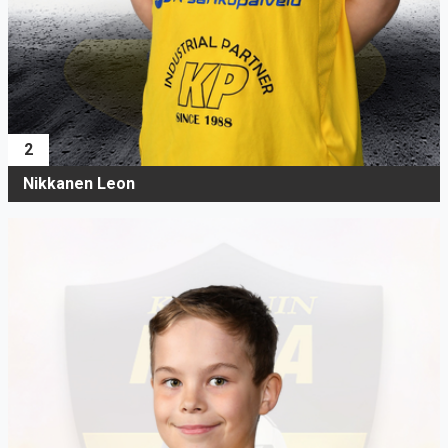
2
Nikkanen Leon