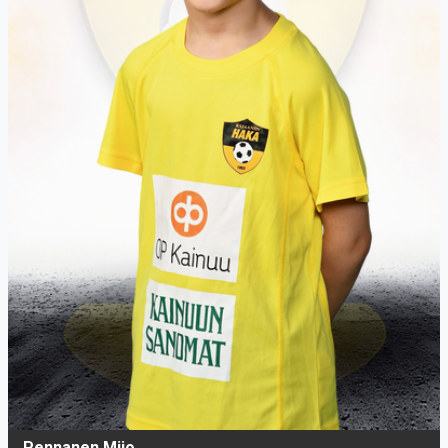
Pennanen Miio