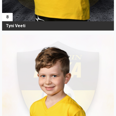
8
Tyni Veeti