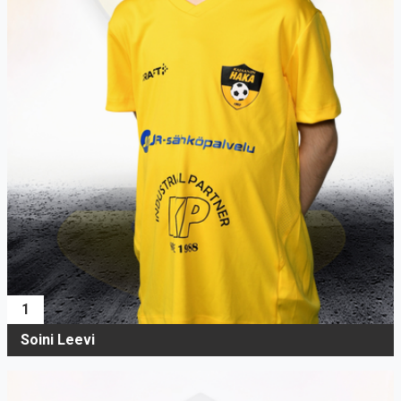
1
Soini Leevi