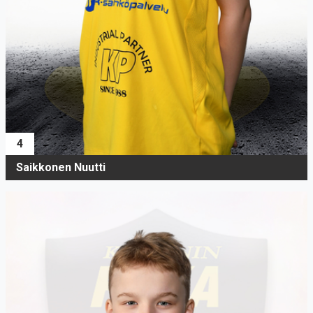
4
Saikkonen Nuutti