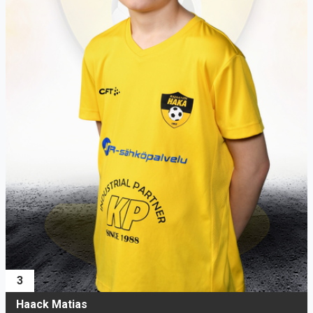
3
Haack Matias