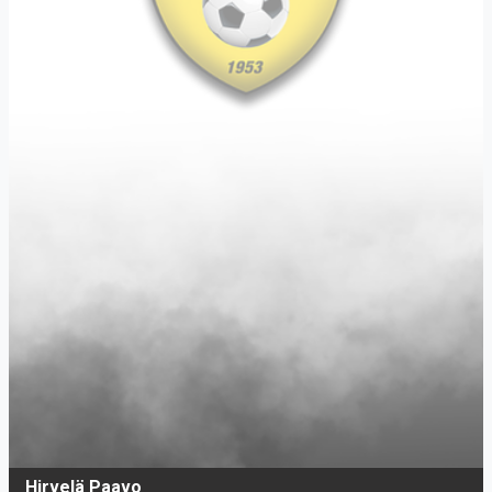
Hirvelä Paavo