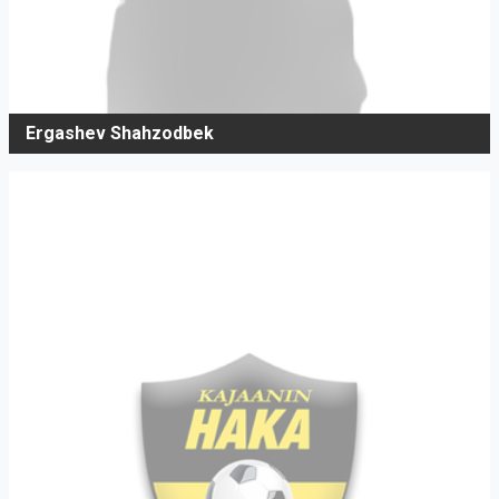
Ergashev Shahzodbek