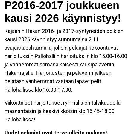
P2016-2017 joukkueen
kausi 2026 käynnistyy!
Kajaanin Hakan 2016- ja 2017-syntyneiden poikien
kausi 2026 käynnistyy sunnuntaina 2.11.
avajaistapahtumalla, jolloin pelaajat kokoontuvat
harjoituksiin Pallohalliin harjoituksiin klo 15.00-16.00
ja vanhemmat samanaikaisesti kausipalaveriin
Hakamajalle. Harjoitusten ja palaverin jälkeen
pelataan vanhemmat vastaan lapset pelit
Pallohallissa klo 16.00-17.00.
Viikoittaiset harjoitukset ryhmällä on talvikaudella
maanantaisin ja keskiviikkoisin klo 16.45-18.00
Pallohallissa!
Uudet pelaajat ovat tervetulleita mukaan!