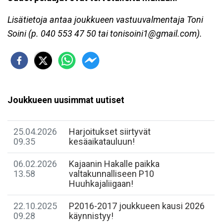
Lisätietoja antaa joukkueen vastuuvalmentaja Toni
Soini (p. 040 553 47 50 tai tonisoini1@gmail.com).
Joukkueen uusimmat uutiset
25.04.2026
Harjoitukset siirtyvät
09.35
kesäaikatauluun!
06.02.2026
Kajaanin Hakalle paikka
13.58
valtakunnalliseen P10
Huuhkajaliigaan!
22.10.2025
P2016-2017 joukkueen kausi 2026
09.28
käynnistyy!