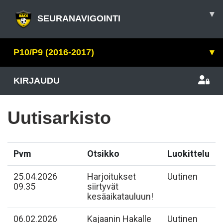
▾
SEURANAVIGOINTI
P10/P9 (2016-2017)
▾
KIRJAUDU
Uutisarkisto
Pvm
Otsikko
Luokittelu
25.04.2026
Harjoitukset
Uutinen
09.35
siirtyvät
kesäaikatauluun!
06.02.2026
Kajaanin Hakalle
Uutinen