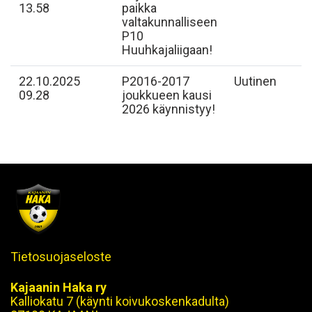
13.58
paikka
valtakunnalliseen
P10
Huuhkajaliigaan!
22.10.2025
P2016-2017
Uutinen
09.28
joukkueen kausi
2026 käynnistyy!
Tietosuojaseloste
Kajaanin Haka ry
Kalliokatu 7 (käynti koivukoskenkadulta)