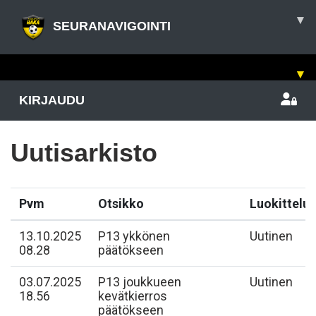
▾
SEURANAVIGOINTI
▾
KIRJAUDU
Uutisarkisto
Pvm
Otsikko
Luokittelu
13.10.2025
P13 ykkönen
Uutinen
08.28
päätökseen
03.07.2025
P13 joukkueen
Uutinen
18.56
kevätkierros
päätökseen