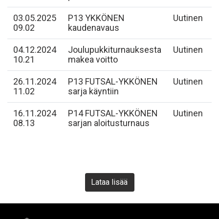
03.05.2025
P13 YKKÖNEN
Uutinen
09.02
kaudenavaus
04.12.2024
Joulupukkiturnauksesta
Uutinen
10.21
makea voitto
26.11.2024
P13 FUTSAL-YKKÖNEN
Uutinen
11.02
sarja käyntiin
16.11.2024
P14 FUTSAL-YKKÖNEN
Uutinen
08.13
sarjan aloitusturnaus
Lataa lisää