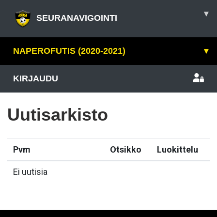
▾
SEURANAVIGOINTI
NAPEROFUTIS (2020-2021)
▾
KIRJAUDU
Uutisarkisto
Pvm
Otsikko
Luokittelu
Ei uutisia