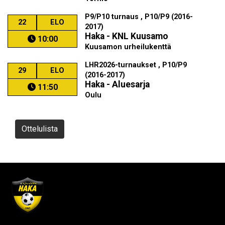
P9/P10 turnaus , P10/P9 (2016-
22
ELO
2017)
Haka - KNL Kuusamo
10:00
Kuusamon urheilukenttä
LHR2026-turnaukset , P10/P9
29
ELO
(2016-2017)
Haka - Aluesarja
11:50
Oulu
Ottelulista