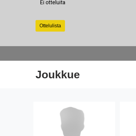
Ei otteluita
Ottelulista
Joukkue