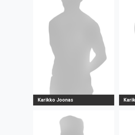
Karikko Joonas
Kari