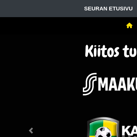
SEURAN ETUSIVU
Previous