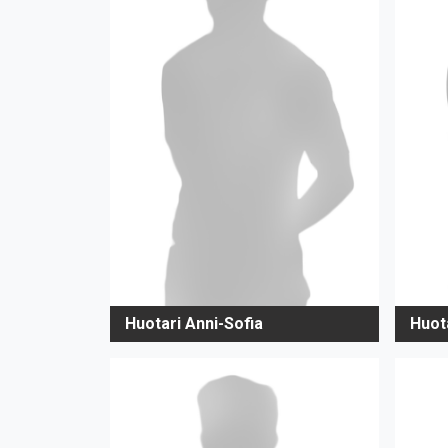
Huotari Anni-Sofia
Huot