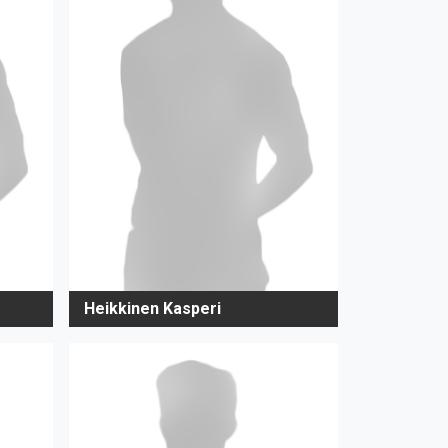
Heikkinen Kasperi