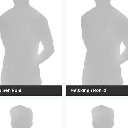
kinen Roni
Heikkinen Roni 2