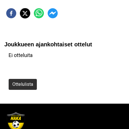
Joukkueen ajankohtaiset ottelut
Ei otteluita
Ottelulista