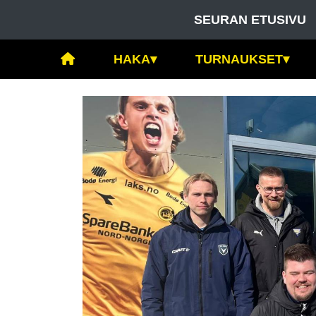
SEURAN ETUSIVU
HAKA
▾
TURNAUKSET
▾