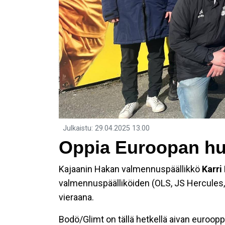
Julkaistu
:
29.04.2025
13.00
Oppia Euroopan hu
Kajaanin Hakan valmennuspäällikkö
Karri
valmennuspäälliköiden (OLS, JS Hercules,
vieraana.
Bodö/Glimt on tällä hetkellä aivan eurooppal