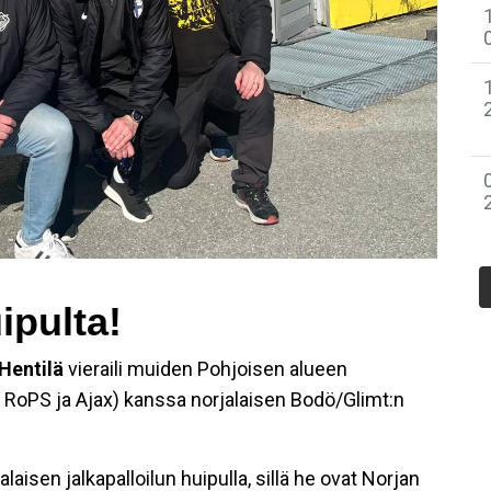
ipulta!
 Hentilä
vieraili muiden Pohjoisen alueen
 RoPS ja Ajax) kanssa norjalaisen Bodö/Glimt:n
aisen jalkapalloilun huipulla, sillä he ovat Norjan