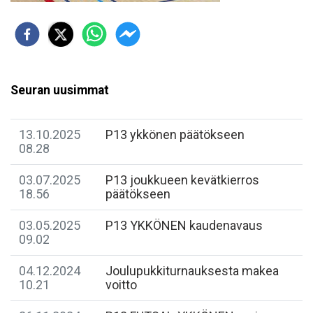
Seuran uusimmat
13.10.2025
P13 ykkönen päätökseen
08.28
03.07.2025
P13 joukkueen kevätkierros
18.56
päätökseen
03.05.2025
P13 YKKÖNEN kaudenavaus
09.02
04.12.2024
Joulupukkiturnauksesta makea
10.21
voitto